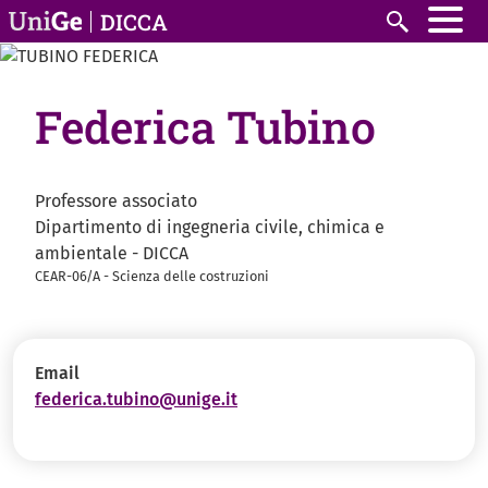
Salta al contenuto principale
DICCA
Cerca
Federica Tubino
Professore associato
Dipartimento di ingegneria civile, chimica e
ambientale - DICCA
CEAR-06/A - Scienza delle costruzioni
Email
federica.tubino@unige.it